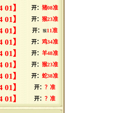
4
01】
开：
猪
08准
4
01】
开：
猴
23准
4
01】
开：
11准
猴
4
01】
开：
鸡
34准
4
01】
开：
羊48准
4
01】
开：
猴23准
4
01】
开：
蛇38准
4
01】
开：
？
准
4
01】
开：
？
准