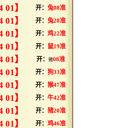
4
01】
开：
兔08准
4
01】
开：
兔28准
4
01】
开：
鸡22准
4
01】
开：
鼠19准
4
01】
开：
08准
猪
4
01】
开：
狗33
准
4
01】
开：
猴47准
4
01】
开：
牛42准
4
01】
开：
猪20准
4
01】
开：
鸡
46准