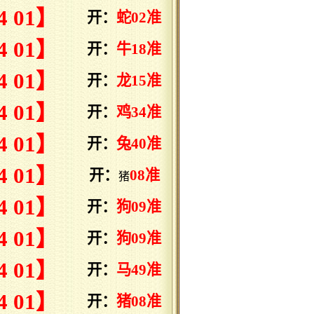
4
01】
开：
蛇02准
4
01】
开：
牛18准
4
01】
开：
龙15准
4
01】
开：
鸡34准
4
01】
开：
兔
40准
4
01】
开：
08准
猪
4
01】
开：
狗09准
4
01】
开：
狗09
准
4
01】
开：
马49准
4
01】
开：
猪08准