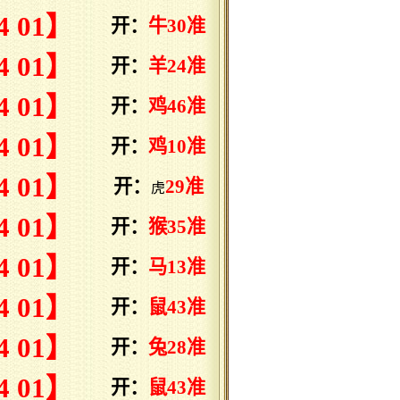
4
01】
开：
牛30准
4
01】
开：
羊24准
4
01】
开：
鸡46准
4
01】
开：
鸡
10准
4
01】
开：
29准
虎
4
01】
开：
猴
35准
4
01】
开：
马13准
4
01】
开：
鼠43准
4
01】
开：
兔
28准
4
01】
开：
鼠43准